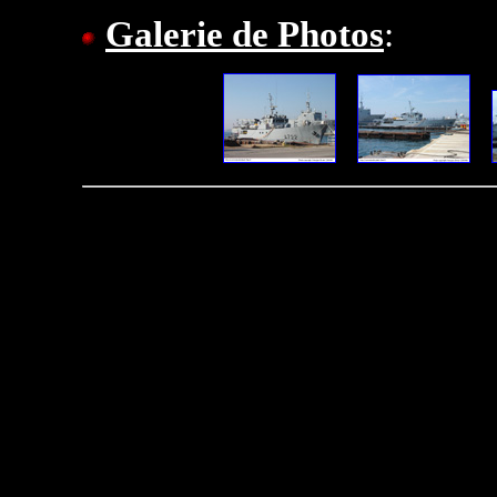
Galerie de Photos
:
---
---