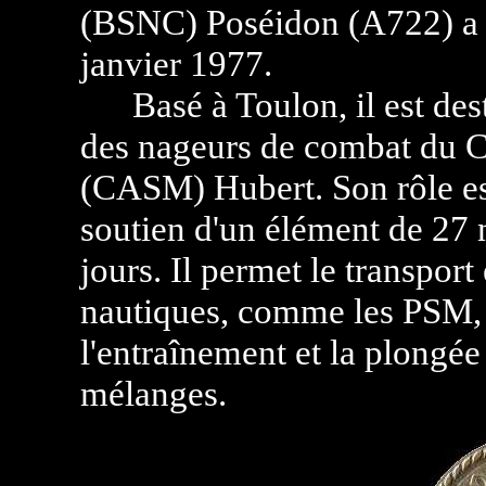
(BSNC) Poséidon (A722) a ét
janvier 1977.
Basé à Toulon, il est desti
des nageurs de combat du
(CASM) Hubert. Son rôle est 
soutien d'un élément de 27
jours. Il permet le transport
nautiques, comme les PSM, e
l'entraînement et la plongée 
mélanges.