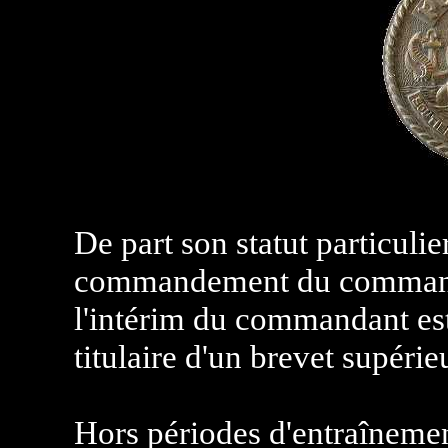
De part son statut particulie
commandement du commanda
l'intérim du commandant est
titulaire d'un brevet supérie
Hors périodes d'entraîneme