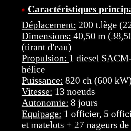
Caractéristiques principa
Déplacement:
200 t.lège (22
Dimensions:
40,50 m (38,50 
(tirant d'eau)
Propulsion:
1 diesel SACM-
hélice
Puissance:
820 ch (600 kW
Vitesse:
13 noeuds
Autonomie:
8 jours
Equipage:
1 officier, 5 offi
et matelots + 27 nageurs de